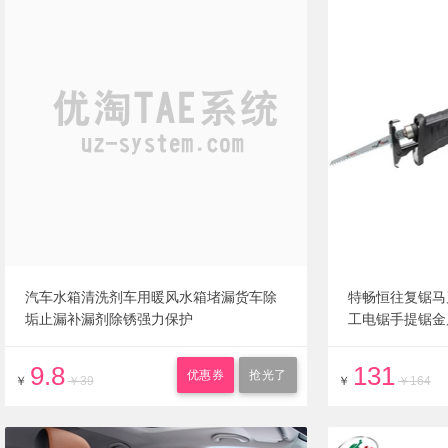
汽车水箱清洗剂车用暖风水箱堵漏货车除
特畅恒往复锯马
垢止漏补漏剂除锈强力保护
工电锯手提锯金
9.8
131
优惠券
抢光了
￥
￥39
￥
￥164