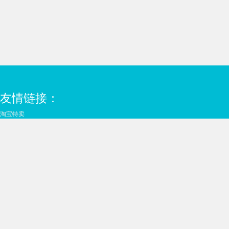
友情链接：
淘宝特卖