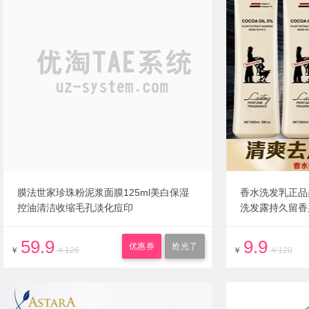
膜法世家珍珠粉泥浆面膜125ml美白保湿
香水洗发乳正品
控油清洁收缩毛孔淡化痘印
洗发露持久留香
59.9
9.9
优惠券
抢光了
￥
￥126
￥
￥120